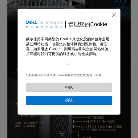
管理您的Cookie
戴尔使用不同类型的 Cookie 来优化您的体验并启用
某些网站功能，改善您的整体网页浏览体验。请注
意，如果阻止 Cookie，则可能会影响您的网站体验，
并可能对我们可提供的服务或功能造成影响。
基本
允许用户在我们的网站上移动以及提供访问诸如您的
个人资料和购买、登录凭据以及网站其他区域等功能
* 点击确认按钮或关闭Cookie弹窗代表您已同意以上内容。
的访问权限。
拒绝
营销
用于了解我们网站上的用户行为，并展示与您的兴趣
更相关的广告。
确认
统计
通过收集和报告信息，帮助我们了解访问者如何与我
们的网站互动。