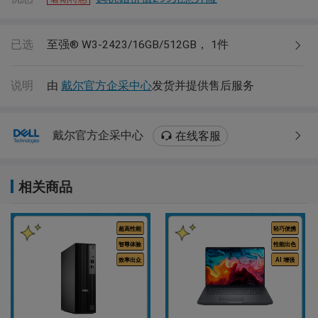
已选
至强® W3-2423/16GB/512GB，
1
件
说明
由
戴尔官方企采中心
发货并提供售后服务
戴尔官方企采中心
在线客服
相关商品
超高性能
轻巧便携
智尊体验
性能出色
效率出众
AI 增强