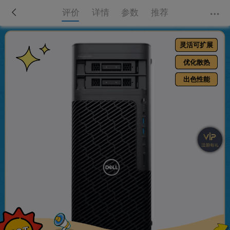
评价
详情
参数
推荐
灵活可扩展
优化散热
出色性能