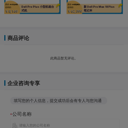
原价:
￥11,345
原价:
￥95,961
Dell Pro Plus 小型机箱台
新 Dell Pro Max 18 Plus
促销价:
促销价:
式机
笔记本
￥8,149
￥62,399
商品评论
此商品暂无评论。
企业咨询专享
填写您的个人信息，提交成功后会有专人与您沟通
公司名称
*