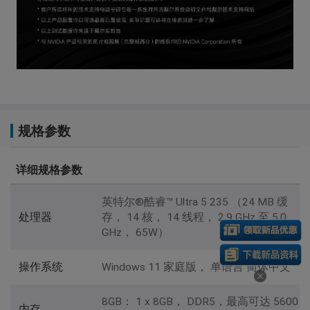
规格参数
详细规格参数
英特尔®酷睿™ Ultra 5 235 （24 MB 缓
处理器
存， 14 核， 14 线程， 2.9 GHz 至 5.0
GHz， 65W）
操作系统
Windows 11 家庭版， 单语言 简体中文
8GB： 1 x 8GB， DDR5，最高可达 5600
内存