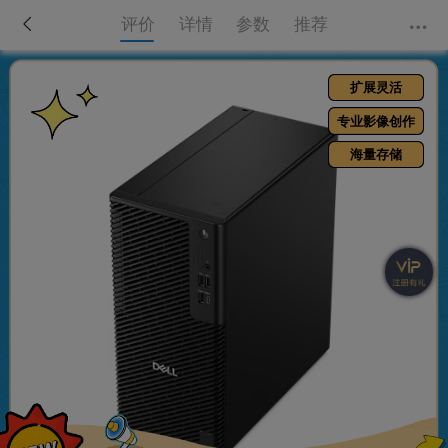
评价
详情
参数
推荐
扩展灵活
专业影像创作
海量存储