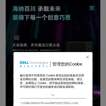
管理您的Cookie
戴尔使用不同类型的 Cookie 来优化您的体验并启用
某些网站功能，改善您的整体网页浏览体验。请注
意，如果阻止 Cookie，则可能会影响您的网站体验，
并可能对我们可提供的服务或功能造成影响。
基本
允许用户在我们的网站上移动以及提供访问诸如您的
个人资料和购买、登录凭据以及网站其他区域等功能
* 点击确认按钮或关闭Cookie弹窗代表您已同意以上内容。