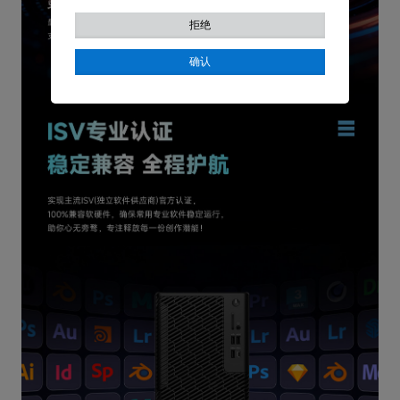
的访问权限。
拒绝
营销
用于了解我们网站上的用户行为，并展示与您的兴趣
更相关的广告。
确认
统计
通过收集和报告信息，帮助我们了解访问者如何与我
们的网站互动。