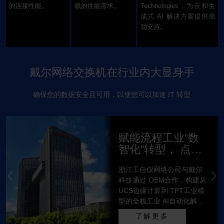
的连接性能。
载的性能需求。
Technologies，为云和生
成式 AI 解决方案提供强
劲支持。
戴尔网络交换机在行业内大显身手
确保您的数据安全且可用，以便您可以加速 IT 转型
赋能流程工业“数
智化”转型， 点
亮“双碳”战略绿色
浙江工自仪网络公司与戴尔
未来
科技通过 OEM合作，构建从
UCS边缘计算到 TPT工业模
型的全栈工业 AI自动化解决
方案，减排碳当量达 3.3亿
了解更多
吨。