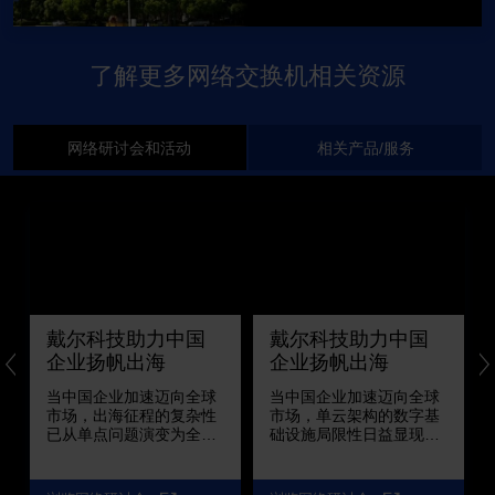
了解更多网络交换机相关资源
网络研讨会和活动
相关产品/服务
戴尔科技助力中国
戴尔科技助力中国
企业扬帆出海
企业扬帆出海
当中国企业加速迈向全球
当中国企业加速迈向全球
市场，出海征程的复杂性
市场，单云架构的数字基
已从单点问题演变为全链
础设施局限性日益显现。
路的系统挑战——“出海七
然而，多云建设并非简单
重关”贯穿企业海外布局的
地增加几个云平台，而是
每一个关键阶段： 战略规
伴随着新的复杂性：l 海外