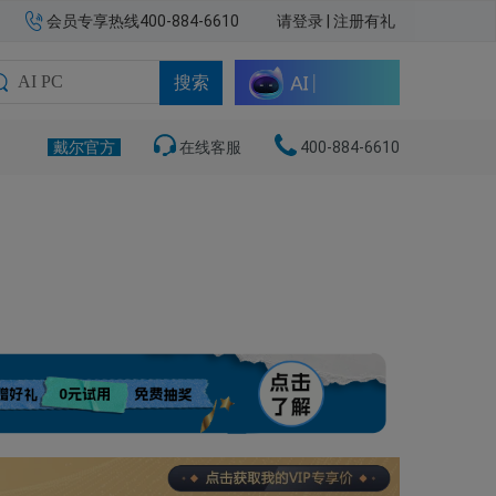
会员专享热线400-884-6610
请登录
|
注册有礼
搜索
戴尔官方
在线客服
400-884-6610