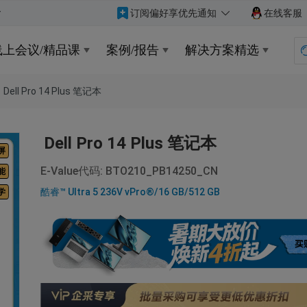
订阅偏好享优先通知
在线客服
线上会议/精品课
案例/报告
解决方案精选
Dell Pro 14 Plus 笔记本
Dell Pro 14 Plus 笔记本
屏
E-Value代码: BTO210_PB14250_CN
能
酷睿™ Ultra 5 236V vPro®/16 GB/512 GB
学