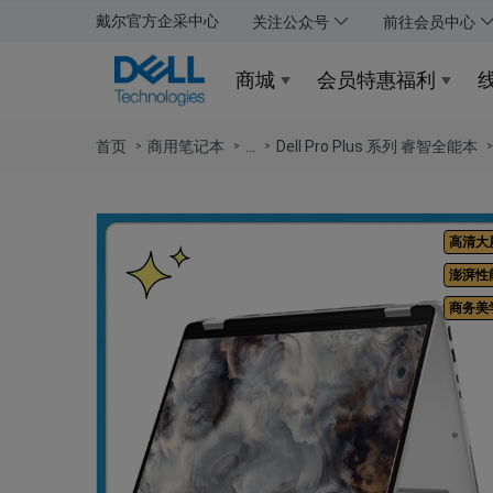
戴尔官方企采中心
关注公众号
前往会员中心
商城
会员特惠福利
首页
商用笔记本
Dell Pro Plus 系列 睿智全能本
...
高清大
澎湃性
商务美