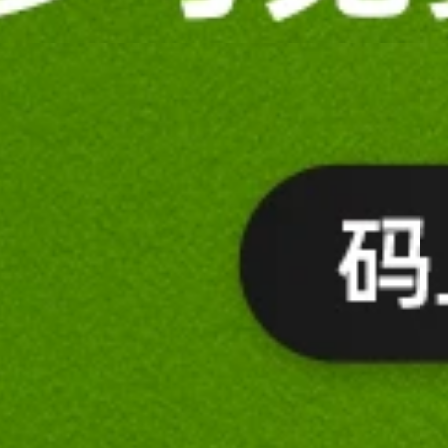
￥9,019
企业咨询专享
内容！