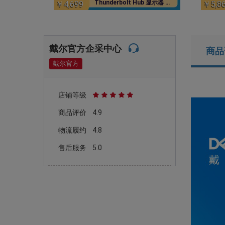
Thunderbolt Hub 显示器 -
￥4,699
￥5,8
U2725QE
戴尔官方企采中心
商品
戴尔官方
店铺等级
商品评价
4.9
物流履约
4.8
售后服务
5.0