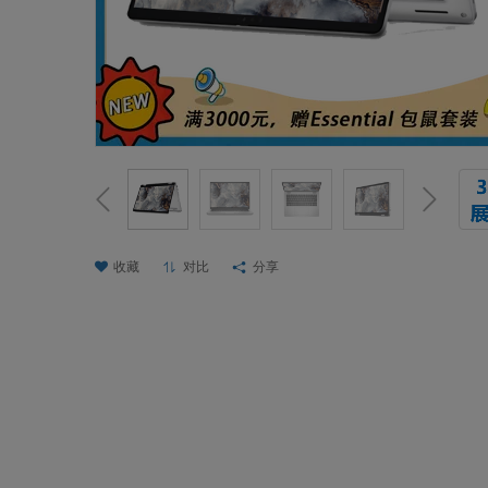
收藏
对比
分享