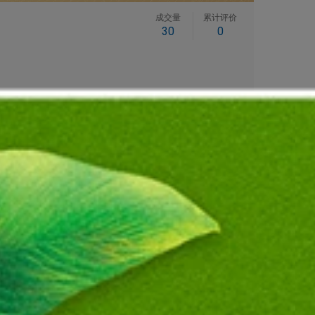
成交量
累计评价
30
0
ra5-235U/16GB/512GB
 R5 Pro 340/16GB/512GB
AMD R7 Pro 350/32GB/512GB
订单后有机会获取更低报价呦！