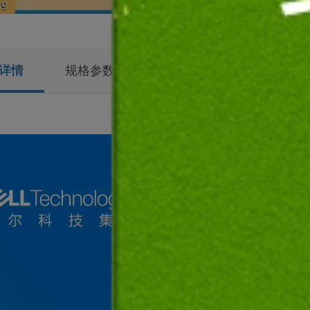
69
￥14,639
详情
规格参数
精彩视频
商品评论
下载
产品手册
，了解更多