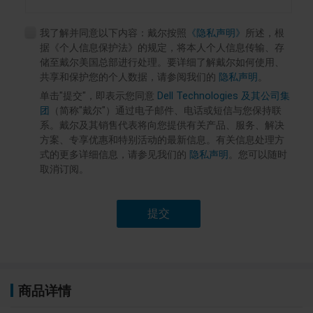
我了解并同意以下内容：戴尔按照
《隐私声明》
所述，根
据《个人信息保护法》的规定，将本人个人信息传输、存
储至戴尔美国总部进行处理。要详细了解戴尔如何使用、
共享和保护您的个人数据，请参阅我们的
隐私声明
。
单击"提交"，即表示您同意
Dell Technologies 及其公司集
团
（简称"戴尔"）通过电子邮件、电话或短信与您保持联
系。戴尔及其销售代表将向您提供有关产品、服务、解决
方案、专享优惠和特别活动的最新信息。有关信息处理方
式的更多详细信息，请参见我们的
隐私声明
。您可以随时
取消订阅。
提交
商品详情