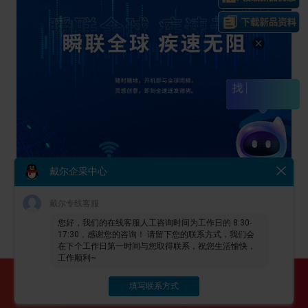
戴尔企采中心
戴尔专线客服
您好，我们的在线客服人工咨询时间为工作日的 8:30-
17:30，感谢您的咨询！ 请留下您的联系方式，我们会
在下个工作日第一时间与您取得联系，祝您生活愉快，
工作顺利~
一键生成报价单
填写联系方式
销售即刻与您联系