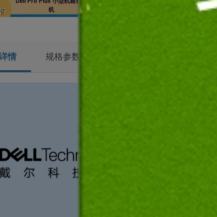
Dell Pro Plus 小型机箱台式
新 Dell Pro Max 16 Pl
促销价:
机
记本
49
￥28,499
详情
规格参数
精彩视频
商品评论