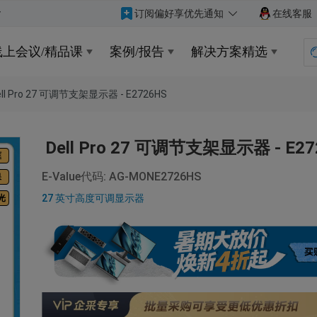
订阅偏好享优先通知
在线客服
线上会议/精品课
案例/报告
解决方案精选
ell Pro 27 可调节支架显示器 - E2726HS
Dell Pro 27 可调节支架显示器 - E27
框
E-Value代码: AG-MONE2726HS
保
27 英寸高度可调显示器
光