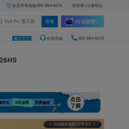
会员专享热线400-884-6610
请登录
|
注册有礼
搜索
戴尔官方
在线客服
400-884-6610
26HS