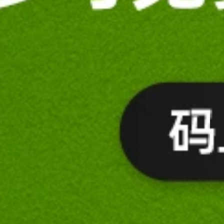
us 笔
新 Dell Pro Max 18 Plus 笔
促销价:
记本
￥62,399
企业咨询专享