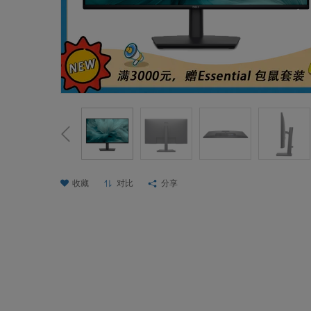
收藏
对比
分享