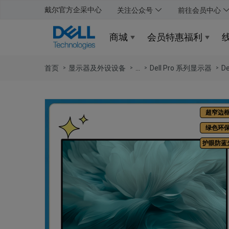
戴尔官方企采中心
关注公众号
前往会员中心
商城
会员特惠福利
首页
显示器及外设设备
Dell Pro 系列显示器
D
...
超窄边
绿色环
护眼防蓝