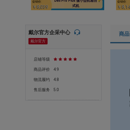
Dell Pro Plus 微小型机箱台
促销价:
促销价:
式机
￥8,039
￥8,1
戴尔官方企采中心
商品
戴尔官方
店铺等级
商品评价
4.9
物流履约
4.8
售后服务
5.0