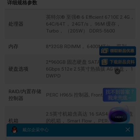
详细规格参数
英特尔® 至强® 6 Efficient 6710E 2.4G，
处理器
64C/64T， 24GT/s， 96M 缓存，
Turbo， （205W） DDR5-5600
内存
8*32GB RDIMM， 6400MT/s， 双列
2*960GB 固态硬盘 SATA 读取密集型
硬盘选项
6Gbps 512e 2.5英寸热插拔 AG 硬盘， 1
DWPD
RAID/内置存储
PERC H965i 控制器, Front, DC-MHS
控制器
2.5英寸机箱含高达 16 SAS4/SATA 硬盘
机箱
的机箱， Smart Flow， PERC 12
（H965i）
戴尔企采中心