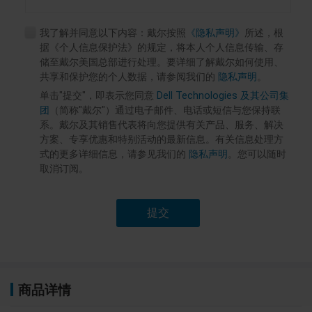
我了解并同意以下内容：戴尔按照
《隐私声明》
所述，根
据《个人信息保护法》的规定，将本人个人信息传输、存
储至戴尔美国总部进行处理。要详细了解戴尔如何使用、
共享和保护您的个人数据，请参阅我们的
隐私声明
。
单击"提交"，即表示您同意
Dell Technologies 及其公司集
团
（简称"戴尔"）通过电子邮件、电话或短信与您保持联
系。戴尔及其销售代表将向您提供有关产品、服务、解决
方案、专享优惠和特别活动的最新信息。有关信息处理方
式的更多详细信息，请参见我们的
隐私声明
。您可以随时
取消订阅。
提交
商品详情