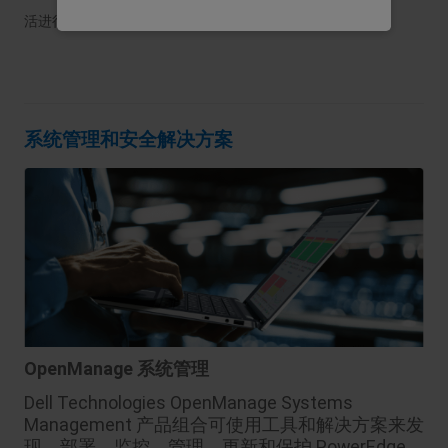
统计
活进行配置。
通过收集和报告信息，帮助我们了解访问者如何与我
们的网站互动。
系统管理和安全解决方案
OpenManage 系统管理
Dell Technologies OpenManage Systems
Management 产品组合可使用工具和解决方案来发
现、部署、监控、管理、更新和保护 PowerEdge