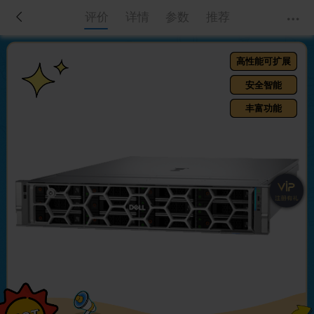
评价
详情
参数
推荐
高性能可扩展
安全智能
丰富功能