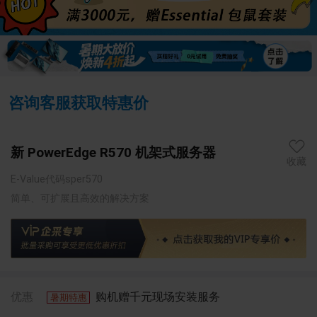
1
/
5
咨询客服获取特惠价
新 PowerEdge R570 机架式服务器
收藏
E-Value代码sper570
简单、可扩展且高效的解决方案
优惠
购机赠千元现场安装服务
暑期特惠