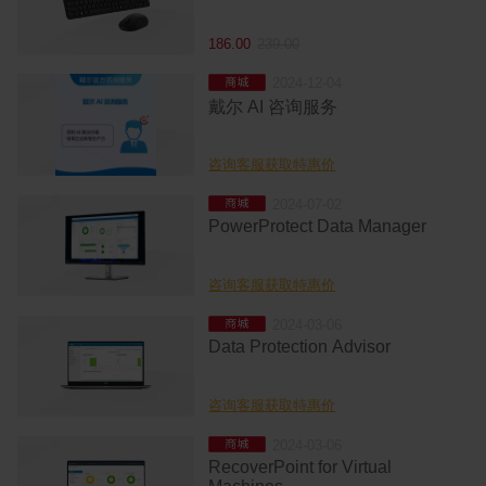
186.00
239.00
2024-12-04
城
戴尔 AI 咨询服务
咨询客服获取特惠价
2024-07-02
城
PowerProtect Data Manager
咨询客服获取特惠价
2024-03-06
城
Data Protection Advisor
咨询客服获取特惠价
2024-03-06
城
RecoverPoint for Virtual