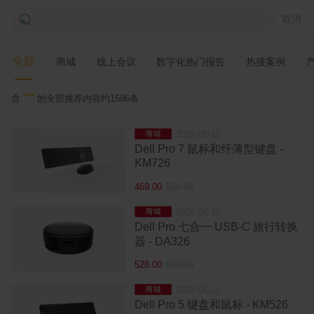
取消
全部
商城
线上会议
数字化热门报告
热搜案例
“”
含
的
全部
推荐内容约1586条
2026-06-11
城
Dell Pro 7 鼠标和纤薄型键盘 -
KM726
469.00
559.00
2026-06-11
城
Dell Pro 七合一 USB-C 旅行转换
器 - DA326
528.00
699.00
2026-06-11
城
Dell Pro 5 键盘和鼠标 - KM526