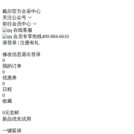
戴尔官方企采中心
关注公众号
前往会员中心
在线客服
会员专享热线400-884-6610
请登录
|
注册有礼
修改信息
退出登录
0
我的订单
0
优惠券
0
日程
0
收藏
0元尝鲜
新品优先试用
一键延保