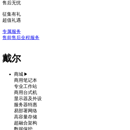
售后无忧
征集有礼
超值礼遇
专属服务
售前售后全程服务
戴尔
商城
商用笔记本
专业工作站
商用台式机
显示器及外设
服务器特惠
易部署网络
高容量存储
超融合架构
数据保护