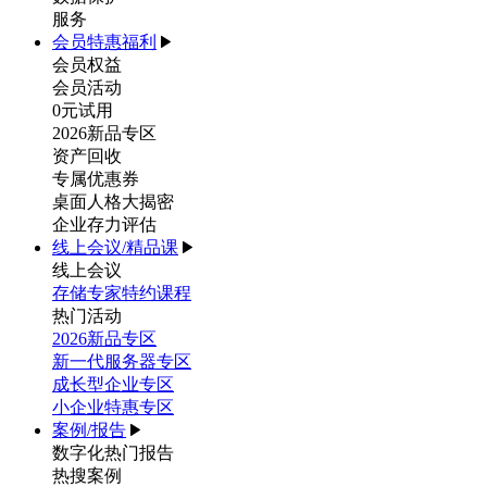
服务
会员特惠福利
会员权益
会员活动
0元试用
2026新品专区
资产回收
专属优惠券
桌面人格大揭密
企业存力评估
线上会议/精品课
线上会议
存储专家特约课程
热门活动
2026新品专区
新一代服务器专区
成长型企业专区
小企业特惠专区
案例/报告
数字化热门报告
热搜案例