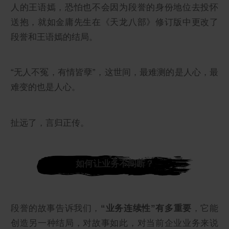
人的王语嫣，恐怕也不会因为段誉的身份地位去投怀
送抱，就如金庸先生在《天龙八部》修订版中更改了
段誉和王语嫣的结局。
“无人不冤，有情皆孽”，这世间，最难测的是人心，最
难变的也是人心。
扯远了，言归正传。
如何让业务不间断？
段誉的故事告诉我们，
“业务连续性”有多重要
，它能
创造另一种结局，对故事如此，对当前企业业务来说