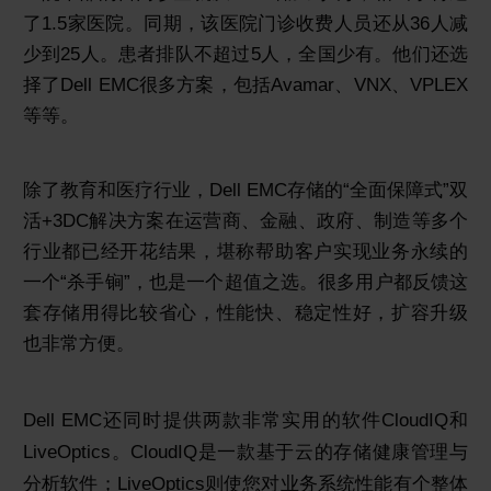
了1.5家医院。同期，该医院门诊收费人员还从36人减
少到25人。患者排队不超过5人，全国少有。他们还选
择了Dell EMC很多方案，包括Avamar、VNX、VPLEX
等等。
除了教育和医疗行业，Dell EMC存储的“全面保障式”双
活+3DC解决方案在运营商、金融、政府、制造等多个
行业都已经开花结果，堪称帮助客户实现业务永续的
一个“杀手锏”，也是一个超值之选。很多用户都反馈这
套存储用得比较省心，性能快、稳定性好，扩容升级
也非常方便。
Dell EMC还同时提供两款非常实用的软件CloudIQ和
LiveOptics。CloudIQ是一款基于云的存储健康管理与
分析软件；LiveOptics则使您对业务系统性能有个整体