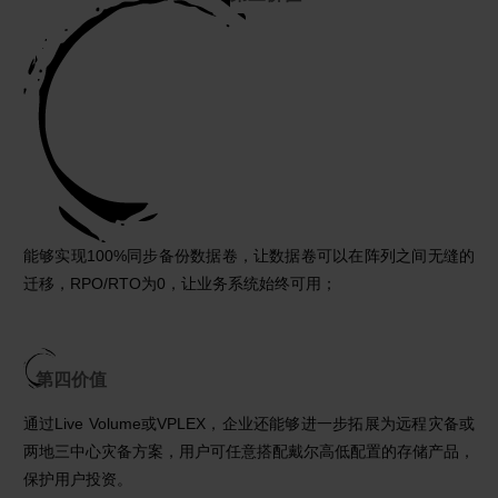
能够实现100%同步备份数据卷，让数据卷可以在阵列之间无缝的
迁移，RPO/RTO为0，让业务系统始终可用；
第四价值
通过Live Volume或VPLEX，企业还能够进一步拓展为远程灾备或
两地三中心灾备方案，用户可任意搭配戴尔高低配置的存储产品，
保护用户投资。