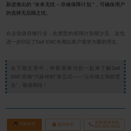
新进推出的 “未来无忧 – 存储保障计划 “，可确保用户
的选择无后顾之忧。
在企业级存储行业，此类型的保障计划很少见，这也
进一步印证了Dell EMC长期以客户需求为重的理念。
在下期文章中，申斯基将与您一起来了解Dell
EMC存储“六脉神剑”第五式——“云存储之珠联璧
合”，敬请期待！
采购咨询专线
在线咨询
项目咨询
400-884-6610