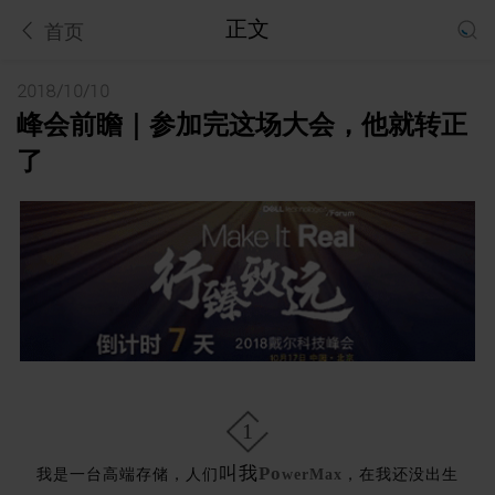
正文
首页
2018/10/10
峰会前瞻｜参加完这场大会，他就转正
了
1
叫我
Po
我是一台高端存储，人们
werMax
，在我还没出生