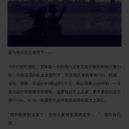
因为他实在太优秀了——
“6个9”的可用性，意味着一年时间内业务可能中断的时间只有31
秒，和他说话的机会太渺茫了。而且他天身就
带有SSD，快速、
省电、安静
，
听说IOPS能达到1千万
，相比我身上的HDD，一旦
全力运行则是噪音和发热，速度也赶不上人家，更不要说他还
支
持NVMe、SCM、机器学习
这些闻所未闻的高大上词汇。
“我和他差的太多了，也许人家有更高的追求......”，我对自己
说。