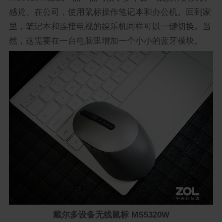
感觉。在公司，使用鼠标操作笔记本和办公机。回到家
里，笔记本和连接电视的娱乐机同样可以一键切换。当
然，这需要在一台电脑里增加一个小小的蓝牙模块。
戴尔多设备无线鼠标 MS5320W