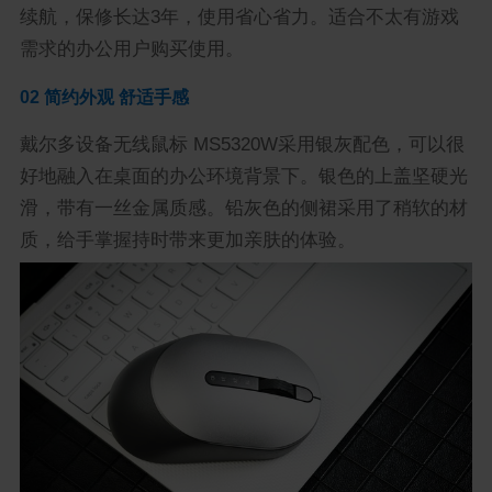
续航，保修长达3年，使用省心省力。适合不太有游戏
需求的办公用户购买使用。
02 简约外观 舒适手感
戴尔多设备无线鼠标 MS5320W采用银灰配色，可以很
好地融入在桌面的办公环境背景下。银色的上盖坚硬光
滑，带有一丝金属质感。铅灰色的侧裙采用了稍软的材
质，给手掌握持时带来更加亲肤的体验。