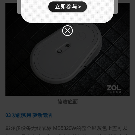
统计
通过收集和报告信息，帮助我们了解访问者如何与我
们的网站互动。
简洁底面
03 功能实用 驱动简洁
戴尔多设备无线鼠标 MS5320W的整个银灰色上盖可以