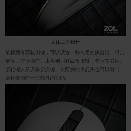
人体工学设计
鼠标拥有两枚侧键，可以设置一些常用的快捷键、组合
键等，方便操作。上盖则拥有四枚按键，包括左右键、
滚轮键以及设备切换键。从两侧的小箭头也可以看出，
滚轮键拥有一些额外的功能。