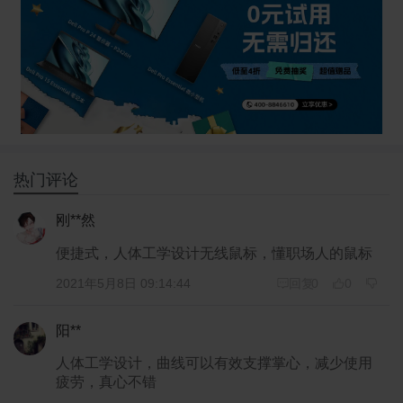
热门评论
刚**然
便捷式，人体工学设计无线鼠标，懂职场人的鼠标
2021年5月8日 09:14:44
回复
0
0
阳**
人体工学设计，曲线可以有效支撑掌心，减少使用
疲劳，真心不错