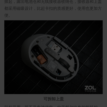
掀起，露出电池仓和无线接收器收纳仓，接收器和上盖
都采用磁吸设计，比起卡扣的质感更好，使用也更加方
便。
可拆卸上盖