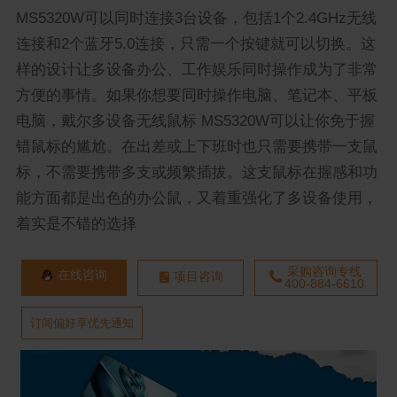
MS5320W可以同时连接3台设备，包括1个2.4GHz无线
连接和2个蓝牙5.0连接，只需一个按键就可以切换。这
样的设计让多设备办公、工作娱乐同时操作成为了非常
方便的事情。如果你想要同时操作电脑、笔记本、平板
电脑，戴尔多设备无线鼠标 MS5320W可以让你免于握
错鼠标的尴尬。在出差或上下班时也只需要携带一支鼠
标，不需要携带多支或频繁插拔。这支鼠标在握感和功
能方面都是出色的办公鼠，又着重强化了多设备使用，
着实是不错的选择
采购咨询专线
在线咨询
项目咨询
400-884-6610
订阅偏好享优先通知