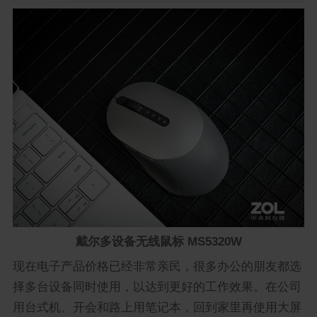
戴尔多设备无线鼠标 MS5320W
现在电子产品价格已经非常亲民，很多办公的朋友都选
择多台设备同时使用，以达到更好的工作效果。在公司
用台式机、开会和路上用笔记本，回到家里再使用大屏