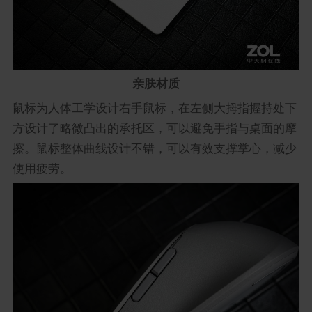
亲肤材质
鼠标为人体工学设计右手鼠标，在左侧大拇指握持处下
方设计了略微凸出的承托区，可以避免手指与桌面的摩
擦。鼠标整体曲线设计不错，可以有效支撑掌心，减少
使用疲劳。