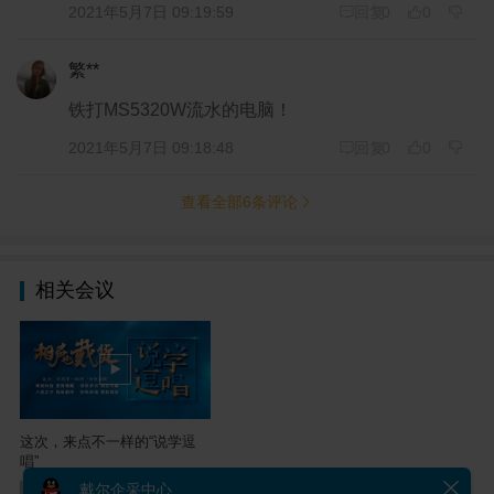
2021年5月7日 09:19:59
回复
0
0
繁**
铁打MS5320W流水的电脑！
2021年5月7日 09:18:48
回复
0
0
查看全部
6
条评论
相关会议
这次，来点不一样的“说学逗
唱”
戴尔企采中心
2021-12-24