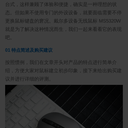
台式，这样兼顾了体验和便捷，确实是一种理想的状
态。但如果不使用专门的外设设备，就要面临需要不停
更换鼠标键盘的窘况。戴尔多设备无线鼠标 MS5320W
就是为了解决这种情况而生，我们一起来看看它的表现
吧。
01 特点简述及购买建议
按照惯例，我们在文章开头对产品的特点进行简单介
绍，方便大家对鼠标建立初步印象，接下来给出购买建
议并进行详细的评测。