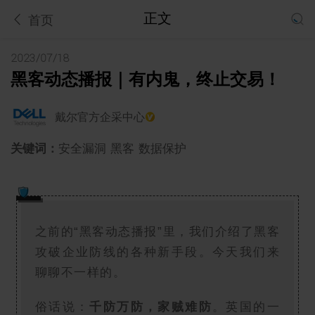
正文
首页
2023/07/18
黑客动态播报｜有内鬼，终止交易！
戴尔官方企采中心
关键词：
安全漏洞
黑客
数据保护
之前的“黑客动态播报”里，我们介绍了黑客
攻破企业防线的各种新手段。今天我们来
聊聊不一样的。
俗话说：
千防万防，家贼难防
。英国的一