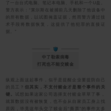
了一台台式电脑、笔记本电脑、手机和一个U盘。
警方表示：“莱尔斯在被捕前几天删除了他设备中
的所有数据，以试图掩盖证据，然而警方通过技
术手段将数据恢复，这提供了他犯罪的直接证
据。”
中了勒索病毒
打死也不能交赎金
纵观上面这起事件，似乎是提醒企业要提防自己
的员工？
但其实，不支付赎金才是整个事件的关
键。
试想如果这家公司选择支付赎金草草了事，
就算数据没有被恢复，也不会从自家员工身上找
原因，毕竟这年头交了赎金后“撕票”的事件太多