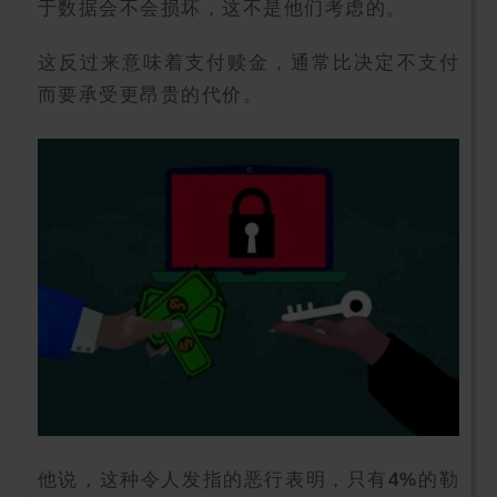
于数据会不会损坏，这不是他们考虑的。
这反过来意味着支付赎金，通常比决定不支付
而要承受更昂贵的代价。
他说，这种令人发指的恶行表明，只有
4%
的勒