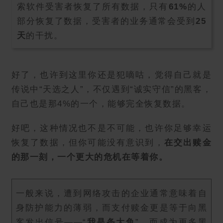
索软件受害者恢复了所有数据，只有
61%
的人
部分恢复了数据，受害者的业务通常会受到
25
天
的干扰。
好了，也许到这里你还是犯嘀咕，觉得自己就是
传说中“天选之人”，不仅遇到“诚实守信”的黑客，
自己也是那4%的一个，能够完全恢复数据。
好吧，这种情况也不是不可能，也许你足够幸运
恢复了数据，但你可能没有意识到，
在交出赎金
的那一刻，一个更大的危机在等着你。
一般来说，遭到网络攻击的企业通常意味着自
身防护能力的薄弱，而支付赎金更是等于向黑
客发出信号——“
我是条大鱼
”，而成为更多黑