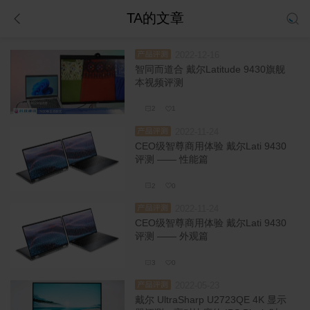
TA的文章
2022-12-16
品评测
智同而道合 戴尔Latitude 9430旗舰
本视频评测
2
1
2022-11-24
品评测
CEO级智尊商用体验 戴尔Lati 9430
评测 —— 性能篇
2
0
2022-11-24
品评测
CEO级智尊商用体验 戴尔Lati 9430
评测 —— 外观篇
3
0
2022-05-23
品评测
戴尔 UltraSharp U2723QE 4K 显示