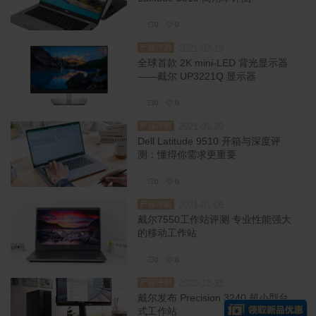
0
0
2021-02-19
品评测
全球首款 2K mini-LED 背光显示器
——戴尔 UP3221Q 显示器
0
0
2021-01-20
品评测
Dell Latitude 9510 开箱与深度评
测：懂得你需求更重要
0
0
2021-01-06
品评测
戴尔7550工作站评测 专业性能强大
的移动工作站
0
0
2020-12-31
品评测
戴尔发布 Precision 3240 超小型台
式工作站