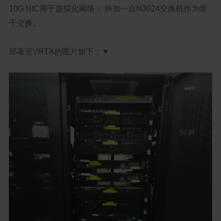
10G NIC用于虚拟化网络； 外加一台N3024交换机作为骨
干交换。
部署完VRTX的图片如下：▼