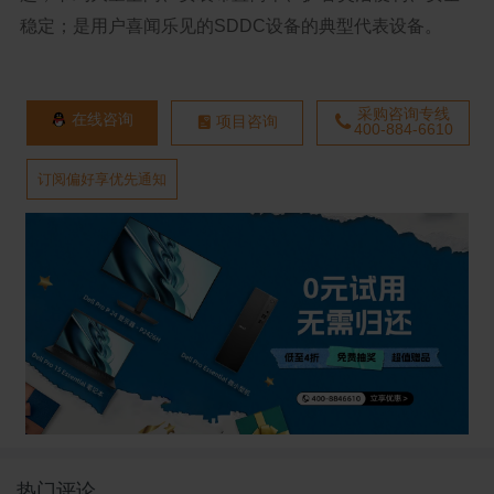
稳定；是用户喜闻乐见的SDDC设备的典型代表设备。
采购咨询专线
在线咨询
项目咨询
400-884-6610
订阅偏好享优先通知
热门评论