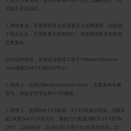
1. 技术力量薄弱：车管所从事IT维护的人员编制很少，而
且缺乏专业知识。
2. 网络复杂：车管所很多信息需要从公安网读取，但是由
于面向公众，又需要有互联网接口，导致网络配置和数据
交换复杂。
针对这种情况，笔者适当推荐了基于VMware Horizone
View搭配Dell FX2的VDI平台：
1. 软件上，应用VMware Horizone View ，主要发布车辆
管理、驾驶证管理这两个VDI模板；
2. 硬件上，使用Dell FX2机箱，1个2U机架式机箱，搭配4
把1/4宽Dell FC430刀片，每把刀片配置2颗E5 V4 XEON
CPU、128G内存，2x 8G SD卡用于ESXi系统安装，2x