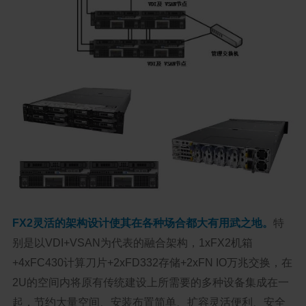
FX2灵活的架构设计使其在各种场合都大有用武之地。
特
别是以VDI+VSAN为代表的融合架构，1xFX2机箱
+4xFC430计算刀片+2xFD332存储+2xFN IO万兆交换，在
2U的空间内将原有传统建设上所需要的多种设备集成在一
起，节约大量空间、安装布置简单、扩容灵活便利、安全