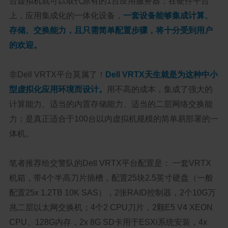
台虚拟机就可以取代原有的1台应用服务器；在硬件平台
上，应用集成化的一体化设备，
一套设备能够集成计算、
存储、交换能力，且只需简单配置步骤，将十分受到用户
的欢迎。
非Dell VRTX平台莫属了！
Dell VRTX天生就是为这种中小
型虚拟化应用环境而设计。
用不高的成本，集成了强大的
计算能力、适当的内置存储能力、适当的二层网络交换能
力；是真正适合于100台以内虚拟机规模的简单易部署的一
体机。
笔者推荐给交警队的Dell VRTX平台配置是： 一套VRTX
机箱，带4个半高刀片插槽，配置25块2.5英寸硬盘（一般
配置25x 1.2TB 10K SAS），2张RAID控制器，2个10G万
兆二层以太网交换机；4个2 CPU刀片，2颗E5 V4 XEON
CPU、128G内存，2x 8G SD卡用于ESXi系统安装，4x