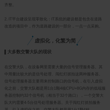
齐整。
2. IT平台建设呈现零散化：IT系统的建设都是包含在道路
改造的项目中，作为道路建设的一部分，一点一点采购。
虚拟化，化繁为简
大多数交警大队的现状
▌
在交警大队，在设备网里需要大量的信号管理服务器。其
中用量比较大的是信号处理、闯红灯抓拍这两种服务器。
信号处理服务器主要用来控制路口的信号机，在引入虚拟
化之前，交警大队都是用1台1颗4核CPU+8G内存的低端服
务器控制约32个信号机（相当于32个路口），一个交警大
队大约需要4-5台信号处理服务器。关于闯红灯抓拍服务
器，引入虚拟化之前，交警大队都是用1台1颗4核