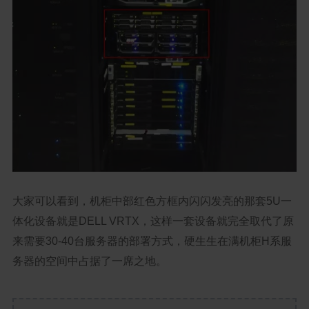
大家可以看到，机柜中部红色方框内闪闪发亮的那套5U一
体化设备就是DELL VRTX，这样一套设备就完全取代了原
来需要30-40台服务器的部署方式，硬生生在满机柜H系服
务器的空间中占据了一席之地。