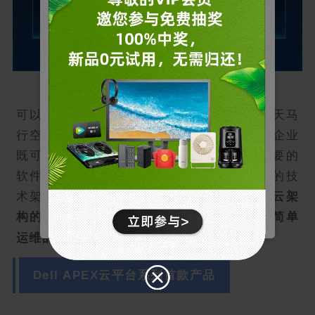
管理您的Cookie
戴尔使用不同类型的 Cookie 来优化您的体验并启用
某些网站功能，改善您的整体网页浏览体验。请注
意，如果阻止 Cookie，则可能会影响您的网站体
验，并可能对我们可提供的服务或功能造成影响。
可以看到，Dell APEX云平台的构建并不是“天马
基本
行空”，而是深刻理解当下多云世界的现实。企业
允许用户在我们的网站上移动以及提供访问诸如您的
个人资料和购买、登录凭据以及网站其他区域等功能
* 点击确认按钮或关闭Cookie弹窗代表您已同意以上内容。
既可以基于实际的需求来灵活地选择自身需要的
的访问权限。
软件生态，而戴尔科技则可以通过提供通用的技
拒绝
营销
用于了解我们网站上的用户行为，并展示与您的兴趣
术架构平台给到用户，
从而帮助企业降低多云架
更相关的广告。
确认
构的落地门槛，让更多的企业实现自动化和简单
统计
运维的多云架构。
通过收集和报告信息，帮助我们了解访问者如何与我
们的网站互动。
Dell APEX云平台系列首款产品