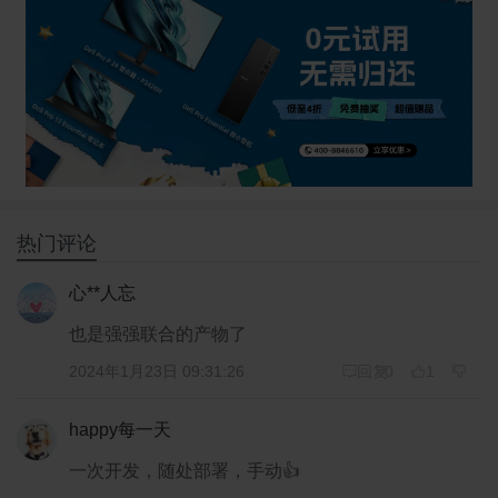
热门评论
心**人忘
也是强强联合的产物了
2024年1月23日 09:31:26
回复
0
1
happy每一天
一次开发，随处部署，手动👍