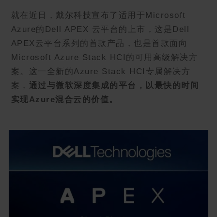
就在近日，戴尔科技宣布了适用于Microsoft
Azure的Dell APEX 云平台的上市，这是Dell
APEX云平台系列的首款产品，也是首款面向
Microsoft Azure Stack HCI的可用高级解决方
案。这一全新的Azure Stack HCI专属解决方
案，
通过与微软深度集成的平台，以最快的时间
实现Azure混合云的价值。