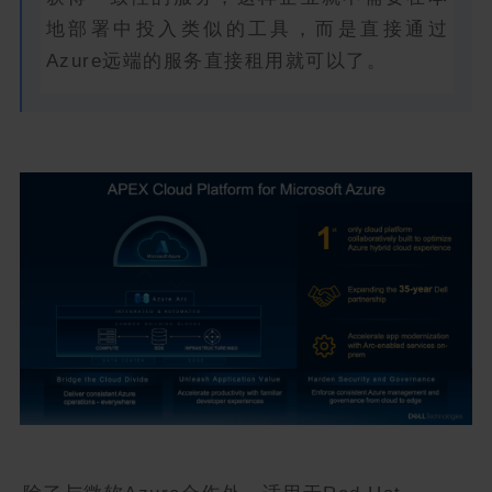
地部署中投入类似的工具，而是直接通过
Azure远端的服务直接租用就可以了。