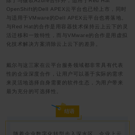
除了与微软Azure合作外，适用于Red Hat
OpenShift的Dell APEX云平台也已经上市，同时
与适用于VMware的Dell APEX云平台也将落地。
与Red Hat的合作是用容器技术保持云上云下的灵
活迁移和一致特性，而与VMware的合作是用虚拟
化技术解决方案消除云上云下的差异。
戴尔与这三家在云平台服务领域都非常具有代表
性的企业深度合作，让用户可以基于实际的需求
来灵活地选择自身需要的软件生态，为用户带来
最为充分的可选择性。
结语
随着企业数字化转型步入深水区，企业上云