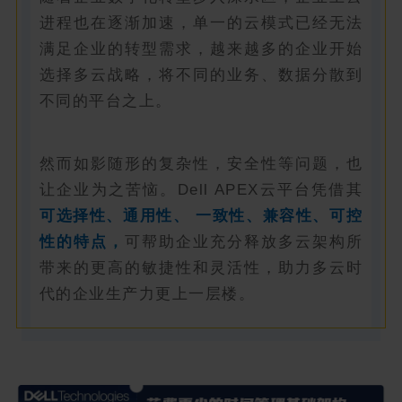
进程也在逐渐加速，单一的云模式已经无法
满足企业的转型需求，越来越多的企业开始
选择多云战略，将不同的业务、数据分散到
不同的平台之上。
然而如影随形的复杂性，安全性等问题，也
让企业为之苦恼。Dell APEX云平台凭借其
可选择性、通用性、 一致性、兼容性、可控
性的特点
，
可帮助企业充分释放多云架构所
带来的更高的敏捷性和灵活性，助力多云时
代的企业生产力更上一层楼。