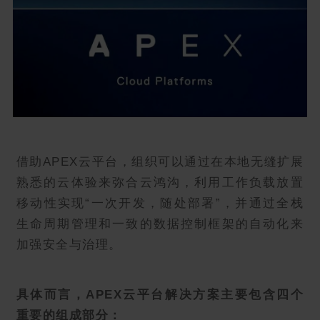
借助APEX云平台，组织可以通过在本地无缝扩展
熟悉的云体验来弥合云鸿沟，利用工作负载放置
移动性实现“一次开发，随处部署”，并通过全栈
生命周期管理和一致的数据控制框架的自动化来
加强安全与治理。
具体而言，APEX云平台解决方案主要包含四个
重要的组成部分：